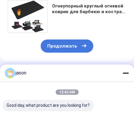
Огнеупорный круглый огневой
коврик для барбекю и костра с
жидким силиконовым
покрытием
Продолжать
Порекомендованные Продукты
jason
12:42 AM
Good day, what product are you looking for?
Высокотемпературные
Огнеупорный
Огнеупорная