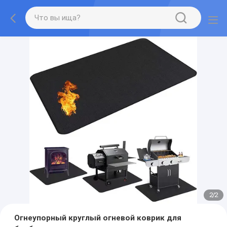
2
/
2
Огнеупорный круглый огневой коврик для