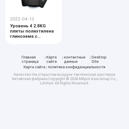
2022-04-13
Уровень 4 2.8KG
плиты полиэтилена
глинозема с
одиночным
изогнутым STA
Главная
Карта
контактные
Desktop
страница
сайта
данные
Site
Карта сайта
политика конфиденциальности
Качество
На открытом воздухе тактическая шестерня
Китайская фабрика.Copyright © 2026 Milipol Asia Group Co.,
Limited. All Rights Reserved.