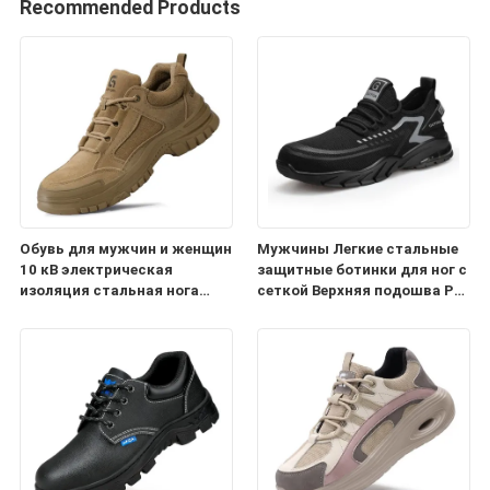
Recommended Products
Обувь для мужчин и женщин
Мужчины Легкие стальные
10 кВ электрическая
защитные ботинки для ног с
изоляция стальная нога
сеткой Верхняя подошва PU
прокол-противоломка
Проницаемая
антистатическая проколная
воздушная подушка
Рабочие кроссовки