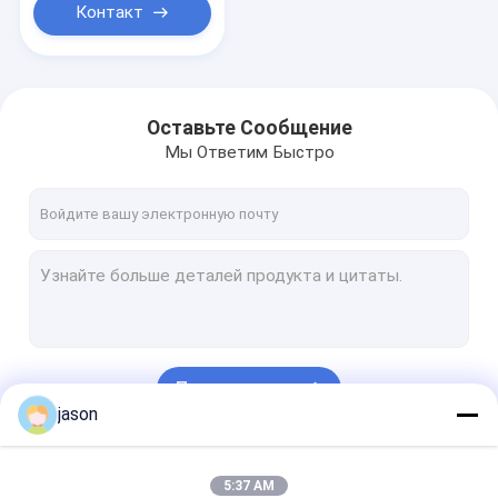
Контакт
Оставьте Сообщение
Мы Ответим Быстро
Продолжать
jason
Наши Категории
5:37 AM