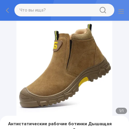
1
/
1
Антистатические рабочие ботинки Дышащая